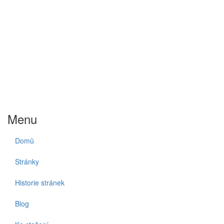
Menu
Domů
Stránky
Historie stránek
Blog