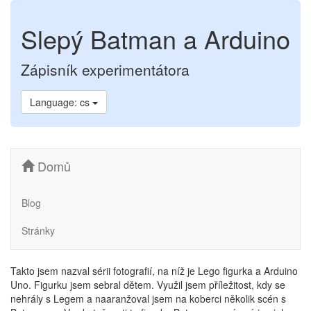
Slepý Batman a Arduino
Zápisník experimentátora
Language: cs
Domů
Blog
Stránky
Takto jsem nazval sérii fotografií, na níž je Lego figurka a Arduino
Uno. Figurku jsem sebral dětem. Využil jsem příležitost, kdy se
nehrály s Legem a naaranžoval jsem na koberci několik scén s