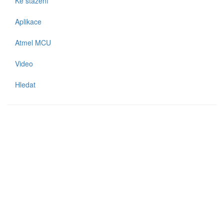
Ke stažení
Aplikace
Atmel MCU
Video
Hledat