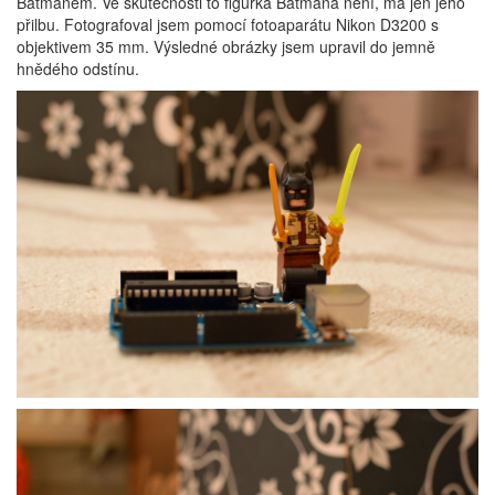
Batmanem. Ve skutečnosti to figurka Batmana není, má jen jeho
přilbu. Fotografoval jsem pomocí fotoaparátu Nikon D3200 s
objektivem 35 mm. Výsledné obrázky jsem upravil do jemně
hnědého odstínu.