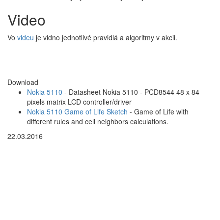
Video
Vo
videu
je vidno jednotlivé pravidlá a algoritmy v akcii.
Download
Nokia 5110
- Datasheet Nokia 5110 - PCD8544 48 x 84
pixels matrix LCD controller/driver
Nokia 5110 Game of Life Sketch
- Game of Life with
different rules and cell neighbors calculations.
22.03.2016