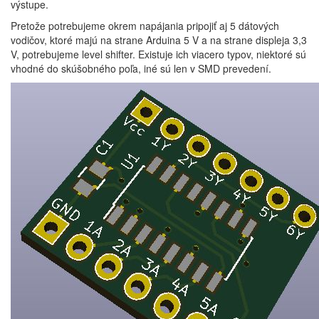
výstupe.
Pretože potrebujeme okrem napájania pripojiť aj 5 dátových
vodičov, ktoré majú na strane Arduina 5 V a na strane displeja 3,3
V, potrebujeme level shifter. Existuje ich viacero typov, niektoré sú
vhodné do skúšobného poľa, iné sú len v SMD prevedení.