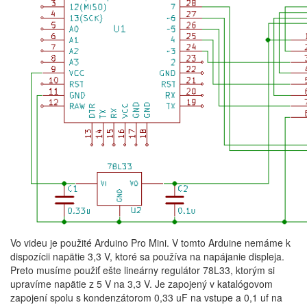
Vo videu je použité Arduino Pro Mini. V tomto Arduine nemáme k
dispozícii napätie 3,3 V, ktoré sa používa na napájanie displeja.
Preto musíme použiť ešte lineárny regulátor 78L33, ktorým si
upravíme napätie z 5 V na 3,3 V. Je zapojený v katalógovom
zapojení spolu s kondenzátorom 0,33 uF na vstupe a 0,1 uf na