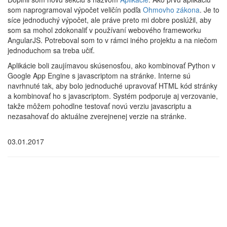
som naprogramoval výpočet veličín podľa
Ohmovho zákona
. Je to
síce jednoduchý výpočet, ale práve preto mi dobre poslúžil, aby
som sa mohol zdokonaliť v používaní webového frameworku
AngularJS. Potreboval som to v rámci iného projektu a na niečom
jednoduchom sa treba učiť.
Aplikácie boli zaujímavou skúsenosťou, ako kombinovať Python v
Google App Engine s javascriptom na stránke. Interne sú
navrhnuté tak, aby bolo jednoduché upravovať HTML kód stránky
a kombinovať ho s javascriptom. Systém podporuje aj verzovanie,
takže môžem pohodlne testovať novú verziu javascriptu a
nezasahovať do aktuálne zverejnenej verzie na stránke.
03.01.2017