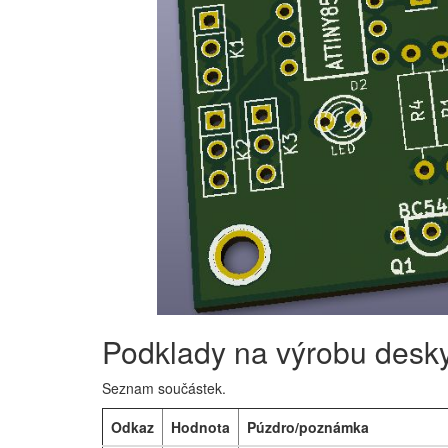
Podklady na výrobu desk
Seznam součástek.
Odkaz
Hodnota
Púzdro/poznámka