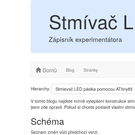
Stmívač L
Zápisník experimentátora
Domů
Blog
Stránky
Hierarchy:
Stmievač LED pásika pomocou ATtiny85
V tomto blogu najdete mírně vylepšení konstrukce stm
jsem zde opravil. Pokud si chcete postavit vlastní stmí
Schéma
Seznam změn vůči předchozí verzi.