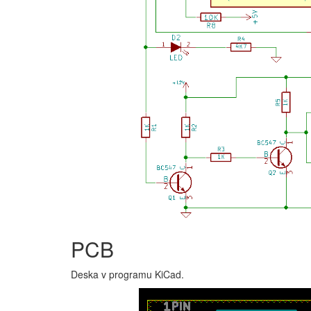
PCB
Deska v programu KiCad.