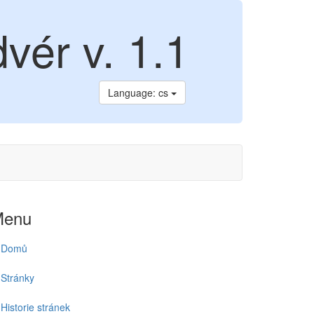
vér v. 1.1
Language: cs
Menu
Domů
Stránky
Historie stránek