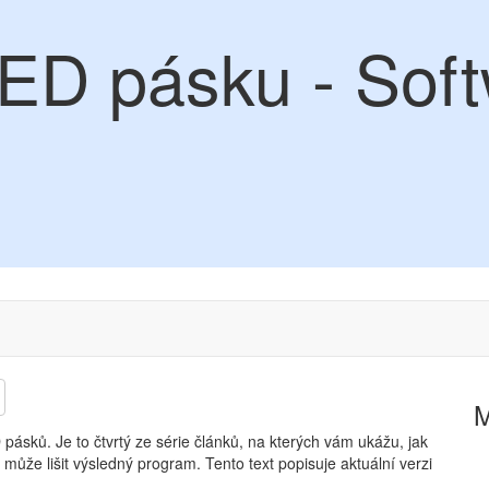
ED pásku - Soft
 pásků. Je to čtvrtý ze série článků, na kterých vám ukážu, jak
ůže lišit výsledný program. Tento text popisuje aktuální verzi