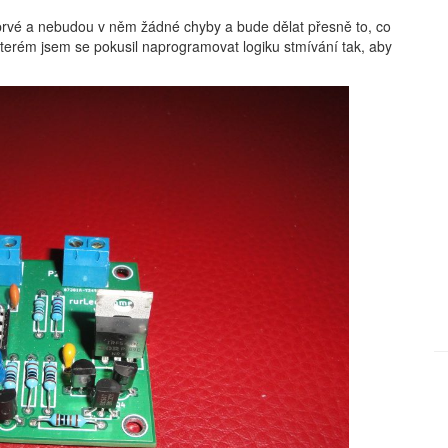
prvé a nebudou v něm žádné chyby a bude dělat přesně to, co
e kterém jsem se pokusil naprogramovat logiku stmívání tak, aby