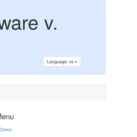
ware v.
Language: cs
Menu
Domů