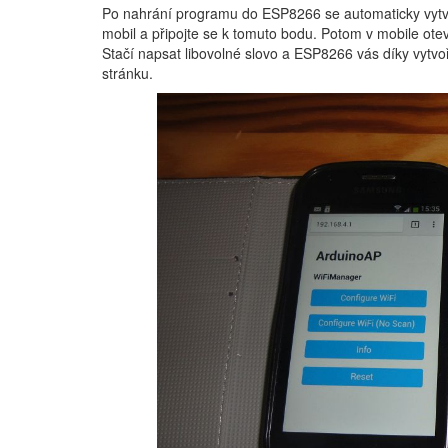
Po nahrání programu do ESP8266 se automaticky vytv
mobil a připojte se k tomuto bodu. Potom v mobile otev
Stačí napsat libovolné slovo a ESP8266 vás díky vyt
stránku.