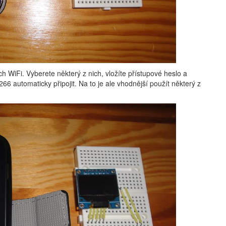
 WiFi. Vyberete některý z nich, vložíte přístupové heslo a
66 automaticky připojit. Na to je ale vhodnější použít některý z