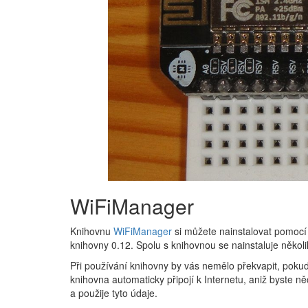
WiFiManager
Knihovnu​
WiFiManager
si můžete nainstalovat pomocí 
knihovny 0.12. Spolu s knihovnou se nainstaluje několi
Při používání knihovny by vás nemělo překvapit, pokud
knihovna automaticky připojí k Internetu, aniž byste n
a použije tyto údaje.