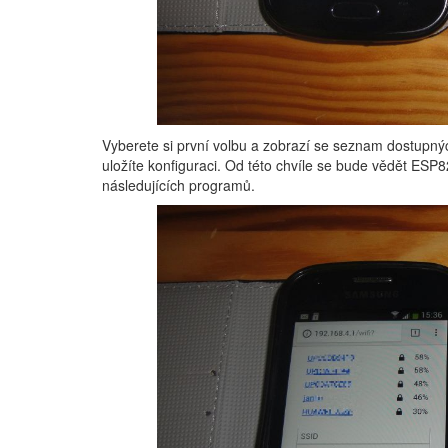
Vyberete si první volbu a zobrazí se seznam dostupných
uložíte konfiguraci. Od této chvíle se bude vědět ESP82
následujících programů.