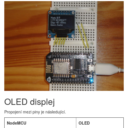
OLED displej
Propojení mezi piny je následující.
NodeMCU
OLED