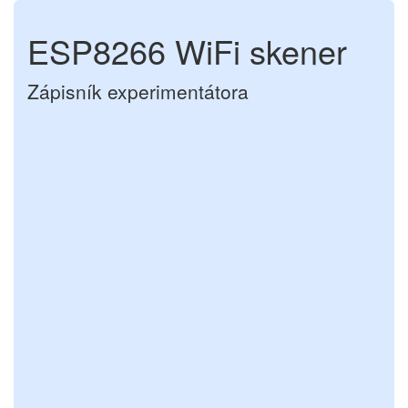
ESP8266 WiFi skener
Zápisník experimentátora