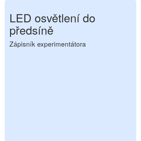
LED osvětlení do
předsíně
Zápisník experimentátora