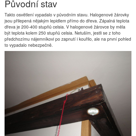
Původní stav
Takto osvětlení vypadalo v původním stavu. Halogenové žárovky
jsou přilepená nějakým lepidlem přímo do dřeva. Zápalná teplota
dřeva je 200-400 stupňů celsia. V halogenové žárovce by měla
být teplota kolem 250 stupňů celsia. Netuším, jestli se z toho
předchozímu nájemníkovi po zapnutí i kouřilo, ale na první pohled
to vypadalo nebezpečně.