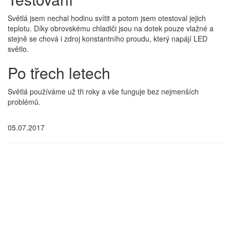
Světlá jsem nechal hodinu svítit a potom jsem otestoval jejich
teplotu. Díky obrovskému chladiči jsou na dotek pouze vlažné a
stejně se chová i zdroj konstantního proudu, který napájí LED
světlo.
Po třech letech
Světlá používáme už tři roky a vše funguje bez nejmenších
problémů.
05.07.2017