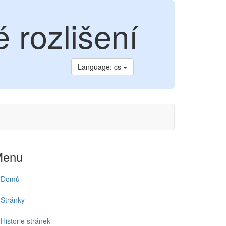
 rozlišení
Language: cs
Menu
Domů
Stránky
Historie stránek