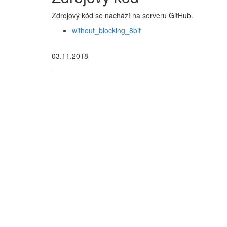
Zdrojový kód se nachází na serveru GitHub.
without_blocking_8bit
03.11.2018