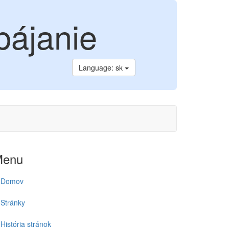
pájanie
Language: sk
Menu
Domov
Stránky
História stránok