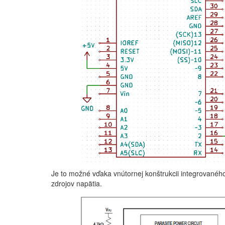
Je to možné vďaka vnútornej konštrukcii integrovanéh
zdrojov napätia.