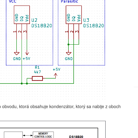
o obvodu, ktorá obsahuje kondenzátor, ktorý sa nabije z oboch