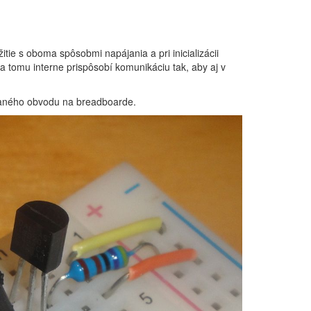
itie s oboma spôsobmi napájania a pri inicializácii
a tomu interne prispôsobí komunikáciu tak, aby aj v
vaného obvodu na breadboarde.