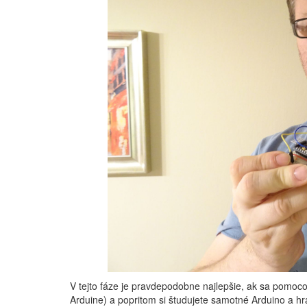
V tejto fáze je pravdepodobne najlepšie, ak sa pomocou
Arduine) a popritom si študujete samotné Arduino a hrát