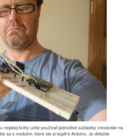
 nejakej knihy učíte používať jednotlivé súčiastky (nezávisle na
e sa s modulmi, ktoré ste si kúpili k Arduinu. Je dôležite