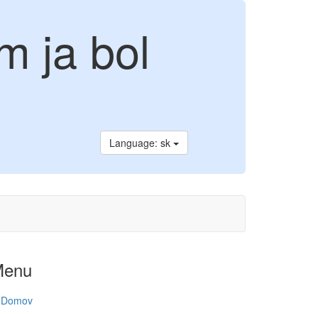
m ja bol
Language: sk
Menu
Domov