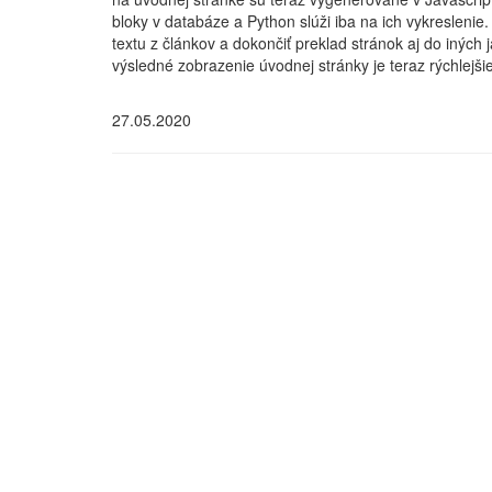
bloky v databáze a Python slúži iba na ich vykresleni
textu z článkov a dokončiť preklad stránok aj do iných
výsledné zobrazenie úvodnej stránky je teraz rýchlejšie
27.05.2020