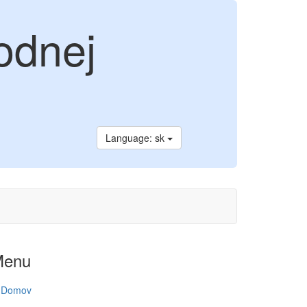
odnej
Language: sk
Menu
Domov