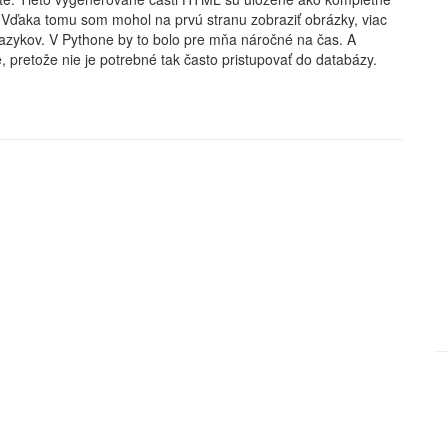
e. Vďaka tomu som mohol na prvú stranu zobraziť obrázky, viac
 jazykov. V Pythone by to bolo pre mňa náročné na čas. A
, pretože nie je potrebné tak často pristupovať do databázy.