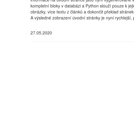
kompletní bloky v databázi a Python slouží pouze k jej
obrázky, více textu z článků a dokončit překlad stráne
A výsledné zobrazení úvodní stránky je nyní rychlejší,
27.05.2020