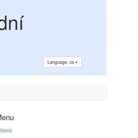
dní
Language: cs
Menu
Domů