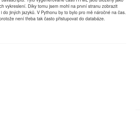
ich vykreslení. Díky tomu jsem mohl na první stranu zobrazit
k i do jiných jazyků. V Pythonu by to bylo pro mě náročné na čas.
 protože není třeba tak často přistupovat do databáze.