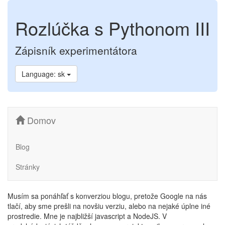
Rozlúčka s Pythonom III
Zápisník experimentátora
Language: sk
Domov
Blog
Stránky
Musím sa ponáhľať s konverziou blogu, pretože Google na nás
tlačí, aby sme prešli na novšiu verziu, alebo na nejaké úplne iné
prostredie. Mne je najbližší javascript a NodeJS. V