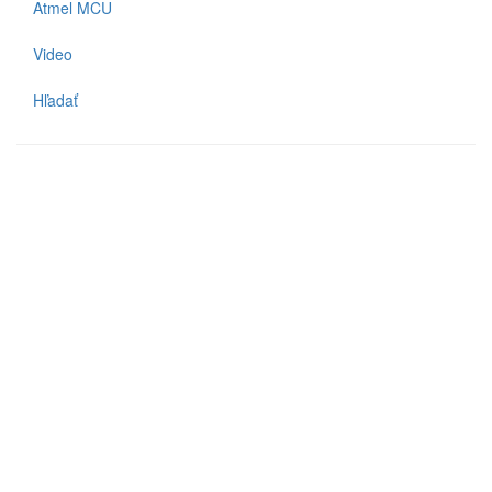
Atmel MCU
Video
Hľadať