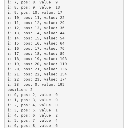
i: 7, pos: 8, value: 9

i: 8, pos: 9, value: 13

i: 9, pos: 10, value: 17

i: 10, pos: 11, value: 22

i: 11, pos: 12, value: 29

i: 12, pos: 13, value: 36

i: 13, pos: 14, value: 44

i: 14, pos: 15, value: 54

i: 15, pos: 16, value: 64

i: 16, pos: 17, value: 76

i: 17, pos: 18, value: 89

i: 18, pos: 19, value: 103

i: 19, pos: 20, value: 119

i: 20, pos: 21, value: 136

i: 21, pos: 22, value: 154

i: 22, pos: 23, value: 174

i: 23, pos: 0, value: 195

position: 2

i: 0, pos: 2, value: 0

i: 1, pos: 3, value: 0

i: 2, pos: 4, value: 0

i: 3, pos: 5, value: 1

i: 4, pos: 6, value: 2

i: 5, pos: 7, value: 4

i: 6, pos: 8, value: 6
