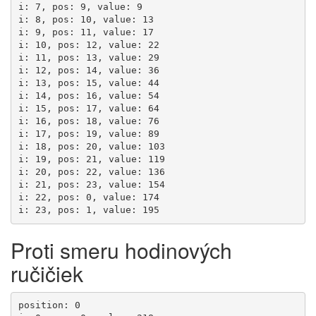
i: 7, pos: 9, value: 9

i: 8, pos: 10, value: 13

i: 9, pos: 11, value: 17

i: 10, pos: 12, value: 22

i: 11, pos: 13, value: 29

i: 12, pos: 14, value: 36

i: 13, pos: 15, value: 44

i: 14, pos: 16, value: 54

i: 15, pos: 17, value: 64

i: 16, pos: 18, value: 76

i: 17, pos: 19, value: 89

i: 18, pos: 20, value: 103

i: 19, pos: 21, value: 119

i: 20, pos: 22, value: 136

i: 21, pos: 23, value: 154

i: 22, pos: 0, value: 174

i: 23, pos: 1, value: 195
Proti smeru hodinových
ručičiek
position: 0
