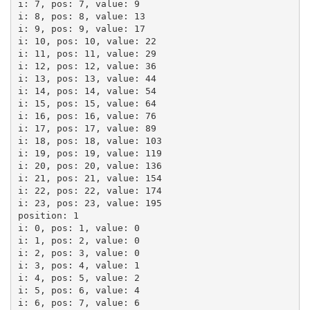
i: 7, pos: 7, value: 9

i: 8, pos: 8, value: 13

i: 9, pos: 9, value: 17

i: 10, pos: 10, value: 22

i: 11, pos: 11, value: 29

i: 12, pos: 12, value: 36

i: 13, pos: 13, value: 44

i: 14, pos: 14, value: 54

i: 15, pos: 15, value: 64

i: 16, pos: 16, value: 76

i: 17, pos: 17, value: 89

i: 18, pos: 18, value: 103

i: 19, pos: 19, value: 119

i: 20, pos: 20, value: 136

i: 21, pos: 21, value: 154

i: 22, pos: 22, value: 174

i: 23, pos: 23, value: 195

position: 1

i: 0, pos: 1, value: 0

i: 1, pos: 2, value: 0

i: 2, pos: 3, value: 0

i: 3, pos: 4, value: 1

i: 4, pos: 5, value: 2

i: 5, pos: 6, value: 4

i: 6, pos: 7, value: 6
