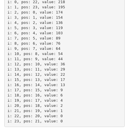
i: 0, pos: 22, value: 218

i: 1, pos: 23, value: 195

i: 2, pos: 0, value: 174

i: 3, pos: 1, value: 154

i: 4, pos: 2, value: 136

i: 5, pos: 3, value: 119

i: 6, pos: 4, value: 103

i: 7, pos: 5, value: 89

i: 8, pos: 6, value: 76

i: 9, pos: 7, value: 64

i: 10, pos: 8, value: 54

i: 11, pos: 9, value: 44

i: 12, pos: 10, value: 36

i: 13, pos: 11, value: 29

i: 14, pos: 12, value: 22

i: 15, pos: 13, value: 17

i: 16, pos: 14, value: 13

i: 17, pos: 15, value: 9

i: 18, pos: 16, value: 6

i: 19, pos: 17, value: 4

i: 20, pos: 18, value: 2

i: 21, pos: 19, value: 1

i: 22, pos: 20, value: 0

i: 23, pos: 21, value: 0