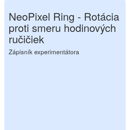
NeoPixel Ring - Rotácia
proti smeru hodinových
ručičiek
Zápisník experimentátora