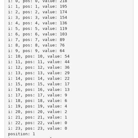
i: 0, pos: 0, value: 218

i: 1, pos: 1, value: 195

i: 2, pos: 2, value: 174

i: 3, pos: 3, value: 154

i: 4, pos: 4, value: 136

i: 5, pos: 5, value: 119

i: 6, pos: 6, value: 103

i: 7, pos: 7, value: 89

i: 8, pos: 8, value: 76

i: 9, pos: 9, value: 64

i: 10, pos: 10, value: 54

i: 11, pos: 11, value: 44

i: 12, pos: 12, value: 36

i: 13, pos: 13, value: 29

i: 14, pos: 14, value: 22

i: 15, pos: 15, value: 17

i: 16, pos: 16, value: 13

i: 17, pos: 17, value: 9

i: 18, pos: 18, value: 6

i: 19, pos: 19, value: 4

i: 20, pos: 20, value: 2

i: 21, pos: 21, value: 1

i: 22, pos: 22, value: 0

i: 23, pos: 23, value: 0

position: 1
