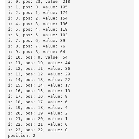
i: 0, pos: 23, value: 218

i: 1, pos: 0, value: 195

i: 2, pos: 1, value: 174

i: 3, pos: 2, value: 154

i: 4, pos: 3, value: 136

i: 5, pos: 4, value: 119

i: 6, pos: 5, value: 103

i: 7, pos: 6, value: 89

i: 8, pos: 7, value: 76

i: 9, pos: 8, value: 64

i: 10, pos: 9, value: 54

i: 11, pos: 10, value: 44

i: 12, pos: 11, value: 36

i: 13, pos: 12, value: 29

i: 14, pos: 13, value: 22

i: 15, pos: 14, value: 17

i: 16, pos: 15, value: 13

i: 17, pos: 16, value: 9

i: 18, pos: 17, value: 6

i: 19, pos: 18, value: 4

i: 20, pos: 19, value: 2

i: 21, pos: 20, value: 1

i: 22, pos: 21, value: 0

i: 23, pos: 22, value: 0

position: 2
