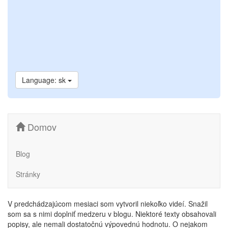
Language: sk
Domov
Blog
Stránky
V predchádzajúcom mesiaci som vytvoril niekoľko videí. Snažil
som sa s nimi doplniť medzeru v blogu. Niektoré texty obsahovali
popisy, ale nemali dostatočnú výpovednú hodnotu. O nejakom