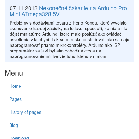
07.11.2013
Nekonečné čakanie na Arduino Pro
Mini ATmega328 5V
Problémy s dodávkami tovaru z Hong Kongu, ktoré vyvolalo
skenovanie každej zásielky na letisku, spôsobili, že nie a nie
dôjsť miniatúrne Arduino, ktoré malo poslúžiť ako ovládač
osvetlenia v kuchyni. Tak som trošku poštudoval, ako sa dajú
naprogramovať priamo mikrokontroléry. Arduino ako ISP
programátor sa javí byť ako pohodlná cesta na
naprogramovanie miniverzie toho istého v malom.
Menu
Home
Pages
History of pages
Blog
Download