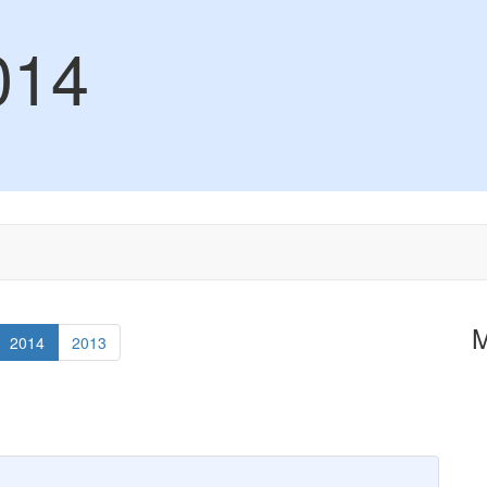
014
2014
2013