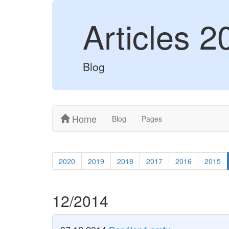
Articles 2
Blog
Home
Blog
Pages
2020
2019
2018
2017
2016
2015
12/2014