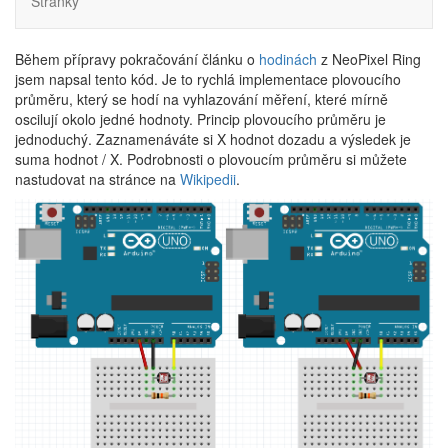
Stránky
Během přípravy pokračování článku o
hodinách
z NeoPixel Ring
jsem napsal tento kód. Je to rychlá implementace plovoucího
průměru, který se hodí na vyhlazování měření, které mírně
oscilují okolo jedné hodnoty. Princip plovoucího průměru je
jednoduchý. Zaznamenáváte si X hodnot dozadu a výsledek je
suma hodnot / X. Podrobnosti o plovoucím průměru si můžete
nastudovat na stránce na
Wikipedii
.