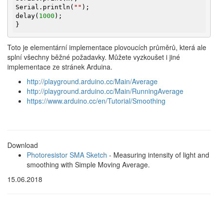
Serial.println(
""
);

delay(
1000
);

}
Toto je elementární implementace plovoucích průměrů, která ale
splní všechny běžné požadavky. Můžete vyzkoušet i jiné
implementace ze stránek Arduina.
http://playground.arduino.cc/Main/Average
http://playground.arduino.cc/Main/RunningAverage
https://www.arduino.cc/en/Tutorial/Smoothing
Download
Photoresistor SMA Sketch
- Measuring intensity of light and
smoothing with Simple Moving Average.
15.06.2018