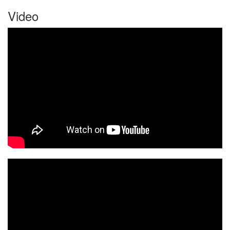
Video