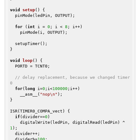
void
setup
()
{

  pinMode(ledPin, OUTPUT);

for
 (
int
 i = 
0
; i < 
8
; i++)

    pinMode(i, OUTPUT);

  setupTimer();

}

void
loop
()
{

  PORTD = TCNT0;

// delay replacement, because we changed timer
0
for
(
long
 i=
0
;i<
100000
;i++)

    __asm__(
"nop\n"
); 

}

ISR(TIMER0_COMPA_vect) {

if
(divider==
0
)

    digitalWrite(ledPin, digitalRead(ledPin) ^ 
1
);

  divider++;

  divider%=
100
;
