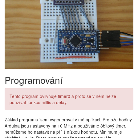
Programování
Tento program ovlivňuje timer0 a proto se v něm nelze
používat funkce millis a delay.
Základ programu jsem vygeneroval v mé aplikaci. Protože hodiny
Arduina jsou nastaveny na 16 MHz a používáme 8bitový timer,
nemůžeme ho nastavit na příliš nízkou hodnotu. Minimum je