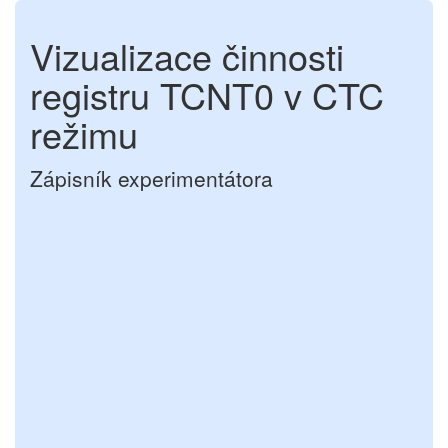
Vizualizace činnosti
registru TCNT0 v CTC
režimu
Zápisník experimentátora