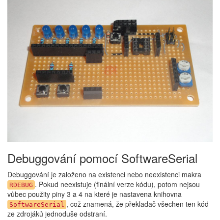
Debuggování pomocí SoftwareSerial
Debuggování je založeno na existenci nebo neexistenci makra
. Pokud neexistuje (finální verze kódu), potom nejsou
RDEBUG
vůbec použity piny 3 a 4 na které je nastavena knihovna
, což znamená, že překladač všechen ten kód
SoftwareSerial
ze zdrojáků jednoduše odstraní.