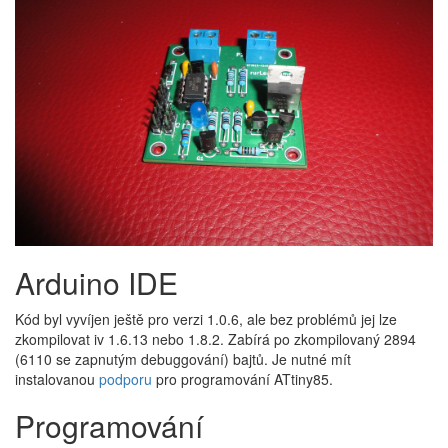
Arduino IDE
Kód byl vyvíjen ještě pro verzi 1.0.6, ale bez problémů jej lze
zkompilovat iv 1.6.13 nebo 1.8.2. Zabírá po zkompilovaný 2894
(6110 se zapnutým debuggování) bajtů. Je nutné mít
instalovanou​
podporu
pro programování ATtiny85.
Programování