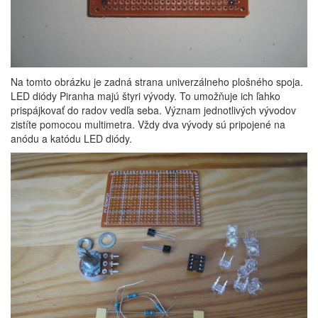
Na tomto obrázku je zadná strana univerzálneho plošného spoja.
LED diódy Piranha majú štyri vývody. To umožňuje ich ľahko
prispájkovať do radov vedľa seba. Význam jednotlivých vývodov
zistíte pomocou multimetra. Vždy dva vývody sú pripojené na
anódu a katódu LED diódy.