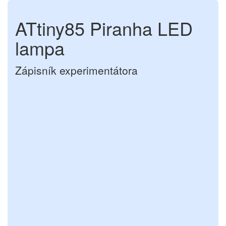
ATtiny85 Piranha LED
lampa
Zápisník experimentátora