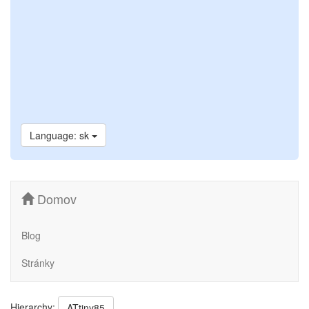
Language: sk
Domov
Blog
Stránky
Hierarchy:
ATtiny85