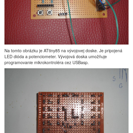
Na tomto obrázku je ATtiny85 na vývojovej doske. Je pripojená
LED dióda a potenciometer. Vývojová doska umožňuje
programovanie mikrokontroléra cez USBasp.