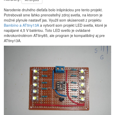
Narodenie druhého dieťaťa bolo inšpiráciou pre tento projekt.
Potrebovali sme ľahko prenositeľný zdroj svetla, na ktorom je
možné plynule nastaviť jas. Využil som skúsenosti z projektu
Bambíno a ATtiny13A
a vytvoril som projekt LED svetla, ktoré je
napájané 4,5 V batériou. Toto LED svetlo je ovládané
mikrokontrolérom ATtiny85, ale program je kompatibilný aj pre
ATtiny13A.