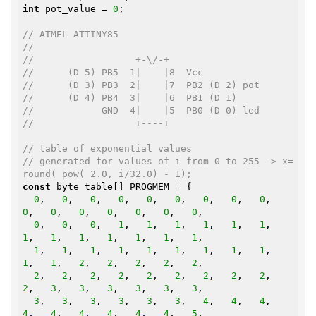
int
 pot_value = 
0
;

// ATMEL ATTINY85
//
//                  +-\/-+
//      (D 5) PB5  1|    |8  Vcc
//      (D 3) PB3  2|    |7  PB2 (D 2) pot
//      (D 4) PB4  3|    |6  PB1 (D 1)
//            GND  4|    |5  PB0 (D 0) led
//                  +----+
// table of exponential values
// generated for values of i from 0 to 255 -> x=
round( pow( 2.0, i/32.0) - 1);
const
 byte table[] PROGMEM = {

0
,   
0
,   
0
,   
0
,   
0
,   
0
,   
0
,   
0
,   
0
,   
0
,   
0
,   
0
,   
0
,   
0
,   
0
,   
0
,

0
,   
0
,   
0
,   
1
,   
1
,   
1
,   
1
,   
1
,   
1
,   
1
,   
1
,   
1
,   
1
,   
1
,   
1
,   
1
,

1
,   
1
,   
1
,   
1
,   
1
,   
1
,   
1
,   
1
,   
1
,   
1
,   
1
,   
2
,   
2
,   
2
,   
2
,   
2
,

2
,   
2
,   
2
,   
2
,   
2
,   
2
,   
2
,   
2
,   
2
,   
2
,   
3
,   
3
,   
3
,   
3
,   
3
,   
3
,

3
,   
3
,   
3
,   
3
,   
3
,   
3
,   
4
,   
4
,   
4
,   
4
,   
4
,   
4
,   
4
,   
4
,   
4
,   
5
,
