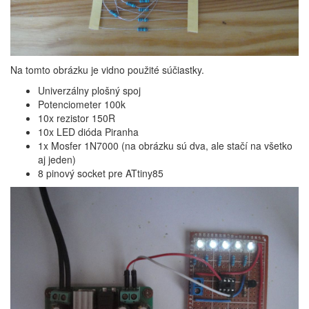
Na tomto obrázku je vidno použité súčiastky.
Univerzálny plošný spoj
Potenciometer 100k
10x rezistor 150R
10x LED dióda Piranha
1x Mosfer 1N7000 (na obrázku sú dva, ale stačí na všetko
aj jeden)
8 pinový socket pre ATtiny85