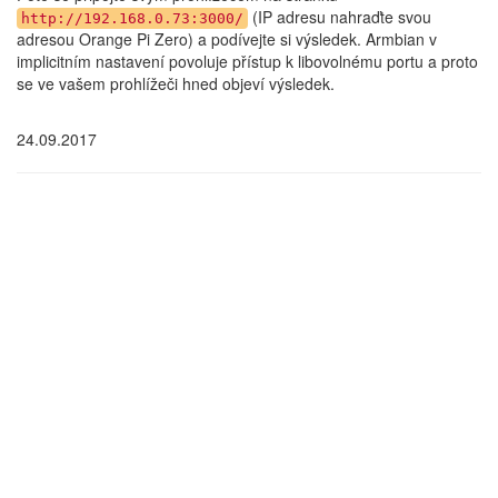
(IP adresu nahraďte svou
http://192.168.0.73:3000/
adresou Orange Pi Zero) a podívejte si výsledek. Armbian v
implicitním nastavení povoluje přístup k libovolnému portu a proto
se ve vašem prohlížeči hned objeví výsledek.
24.09.2017