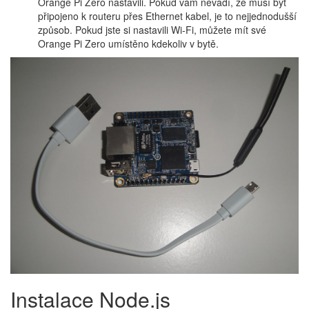
Orange Pi Zero nastavili. Pokud vám nevadí, že musí být
připojeno k routeru přes Ethernet kabel, je to nejjednodušší
způsob. Pokud jste si nastavili Wi-Fi, můžete mít své
Orange Pi Zero umístěno kdekoliv v bytě.
Instalace Node.js