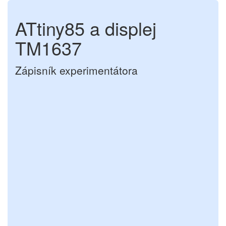
ATtiny85 a displej
TM1637
Zápisník experimentátora