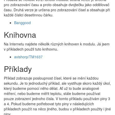
pro zobrazování času a proto obsahuje dvojtečku jako oddělovač
času. Druhá verze je určena pro zobrazování čísel a obsahuje při
každé číslici desetinnou čárku.
Banggood
Knihovna
Na Internetu najdete několik různých knihoven k modulu. Já jsem
v příkladech použil tuto knihovnu.
avishorp/TM1637
Příklady
Příklad zobrazuje posloupnost čísel, které se mění každou
sekundu. Je to jednoduchý příklad, ale vystihuje skoro každý úkol,
který budeme pomocí něho dělat. Ať už to bude analogové
měření, nebo budeme měřit teplotu, stále budeme používat
pouze zobrazení jednoho čísla. V tomto příkladu používám piny 3
a 4. Pokud budeme potřebovat tyto piny v následujících
příkladech použít na něco jiného, budou v příkladech použity i jiné
piny.