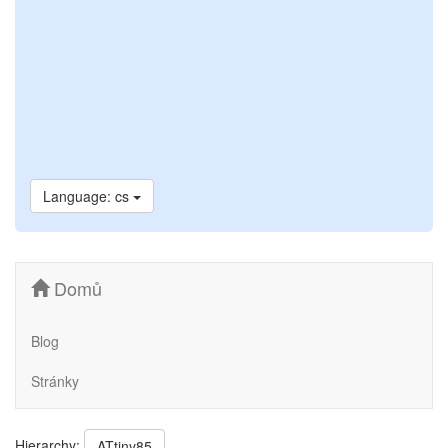
Language: cs
Domů
Blog
Stránky
Hierarchy:
ATtiny85