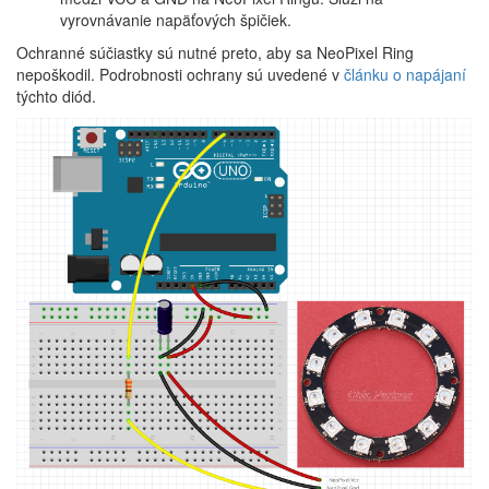
vyrovnávanie napäťových špičiek.
Ochranné súčiastky sú nutné preto, aby sa NeoPixel Ring
nepoškodil. Podrobnosti ochrany sú uvedené v
článku o napájaní
týchto diód.