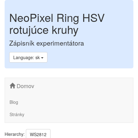
NeoPixel Ring HSV
rotujúce kruhy
Zápisník experimentátora
Language: sk
Domov
Blog
Stránky
Hierarchy:
WS2812