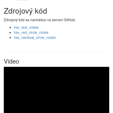
Zdrojový kód
Zdrojový kód sa nachádza na serveri GitHub.
hsv_test_rotate
hsv_red_circle_rotate
hsv_rainbow_circle_rotate
Video