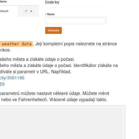
. Její kompletní popis naleznete na stránce
 weather data
unkce.
ašeho města a získáte údaje o počasi.
šeho města a získáte údaje o počasi. Identifikátor získáte na
odíváte si parametr v URL. Například.
city/3061186
459
parametrů můžete nastavit některé údaje. Můžete měnit
a nebo ve Fahrenheitech. Vrácené údaje vypadají takto.