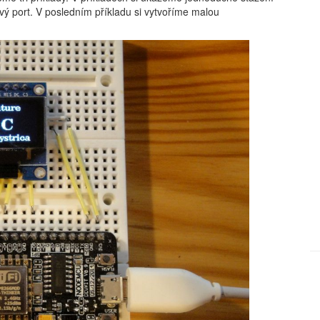
vý port. V posledním příkladu si vytvoříme malou