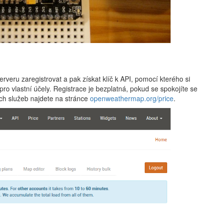
rveru zaregistrovat a pak získat klíč k API, pomocí kterého si
pro vlastní účely. Registrace je bezplatná, pokud se spokojíte se
ch služeb najdete na stránce
openweathermap.org/price
.