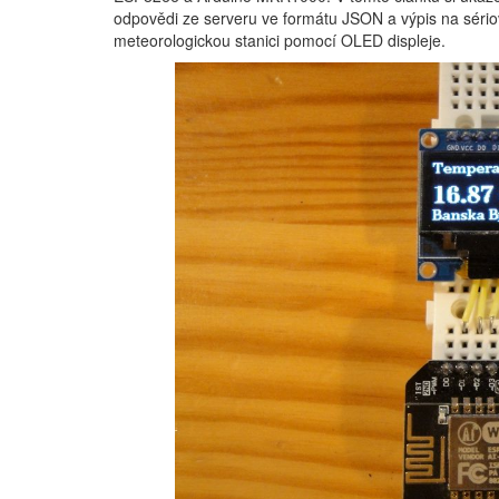
odpovědi ze serveru ve formátu JSON a výpis na sério
meteorologickou stanici pomocí OLED displeje.