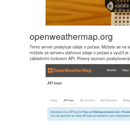
openweathermap.org
Tento server poskytuje údaje o počasi. Můžete se na se
můžete ze serveru stáhnout údaje o počasi a využít je 
základními funkcemi API. Přesný seznam poskytovaný