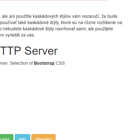
 ale ani použitie kaskádových štýlov vám nezaručí, že bude
užívať také kaskádové štýly, ktoré sú na rôzne rozlíšenie na
i nebudete kaskádové štýly navrhovať sami, ale použijete
 vyriešili za vás.