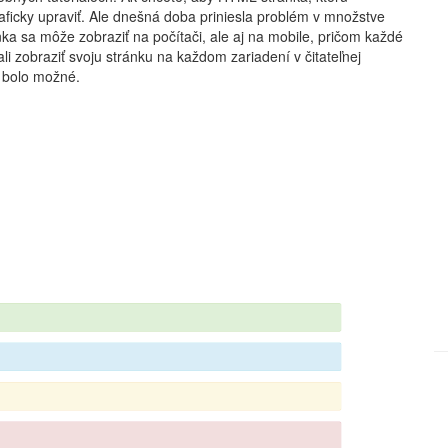
ficky upraviť. Ale dnešná doba priniesla problém v množstve
a sa môže zobraziť na počítači, ale aj na mobile, pričom každé
li zobraziť svoju stránku na každom zariadení v čitateľnej
o bolo možné.