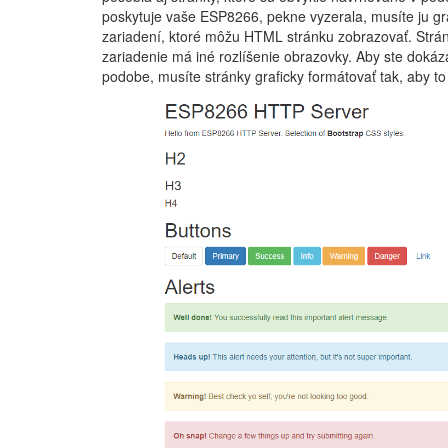
poskytuje vaše ESP8266, pekne vyzerala, musíte ju gra
zariadení, ktoré môžu HTML stránku zobrazovať. Stránk
zariadenie má iné rozlíšenie obrazovky. Aby ste dokáza
podobe, musíte stránky graficky formátovať tak, aby t