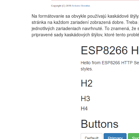
Na formátovanie sa obvykle používajú kaskádové štýly,
stránka na každom zariadení zobrazená dobre. Treba po
jednotlivých zariadeniach navrhnuté. To znamená, že s
pripravené sady kaskádových štýlov, ktoré tento problém