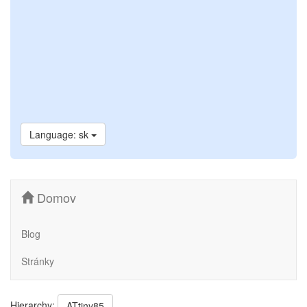
Language: sk
Domov
Blog
Stránky
Hierarchy:
ATtiny85