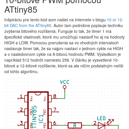
ATtiny85
Inšpiráciu pre tento kód som našiel na Internete v blogu
10 or 12-
bit DAC from the ATtiny85
. Autor tam podrobne popisuje techniku
zvýšenia bitového rozlíšenia. Funguje to tak, že timer 1 má
špecifické vlastnosti, ktoré mu umožňujú nastaviť ho aj na hodnoty
HIGH a LOW. Pomocou prerušenia sa vo vhodných intervaloch
nastavuje timer tak, že sa najprv nastaví v jednom cykle na HIGH
a v nasledovnom cykle na 8-bitovú hodnotu PWM. Výsledkom je
napríklad 512 hodnôt namiesto 256. V článku je vysvetlené 10-
bitové a 12-bitové rozlíšenie, ktoré sa ale ničím podstatným nelíši
od tohto algoritmu.