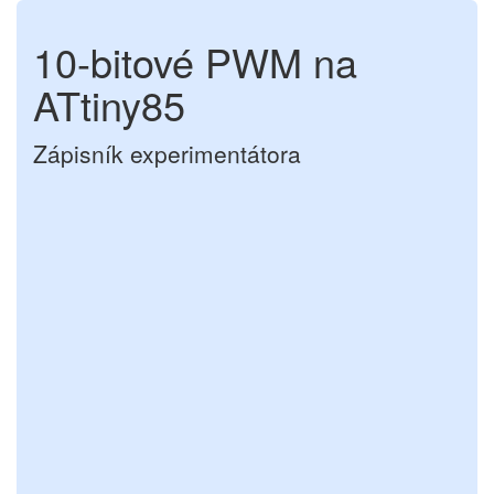
10-bitové PWM na
ATtiny85
Zápisník experimentátora