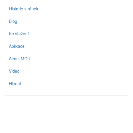
Historie stránek
Blog
Ke stažení
Aplikace
Atmel MCU
Video
Hledat