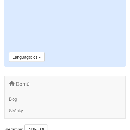
Language: cs
Domů
Blog
Stránky
Hierarchy:
ATtiny85