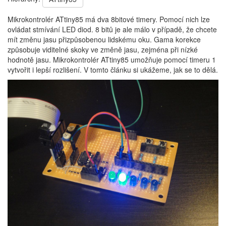
Mikrokontrolér ATtiny85 má dva 8bitové timery. Pomocí nich lze
ovládat stmívání LED diod. 8 bitů je ale málo v případě, že chcete
mít změnu jasu přizpůsobenou lidskému oku. Gama korekce
způsobuje viditelné skoky ve změně jasu, zejména při nízké
hodnotě jasu. Mikrokontrolér ATtiny85 umožňuje pomocí timeru 1
vytvořit i lepší rozlišení. V tomto článku si ukážeme, jak se to dělá.