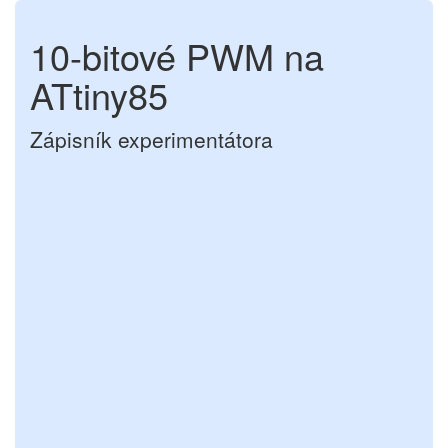
10-bitové PWM na
ATtiny85
Zápisník experimentátora