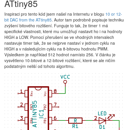
ATtiny85
Inspiraci pro tento kód jsem našel na Internetu v blogu
10 or 12-
bit DAC from the ATtiny85
. Autor tam podrobně popisuje techniku
zvýšení bitového rozlišení. Funguje to tak, že timer 1 má
specifické vlastnosti, které mu umožňují nastavit ho i na hodnoty
HIGH a LOW. Pomocí přerušení se ve vhodných intervalech
nastavuje timer tak, že se nejprve nastaví v jednom cyklu na
HIGH a v následujícím cyklu na 8-bitovou hodnotu PWM.
Výsledkem je například 512 hodnot namísto 256. V článku je
vysvětleno 10-bitové a 12-bitové rozlišení, které se ale ničím
podstatným neliší od tohoto algoritmu.