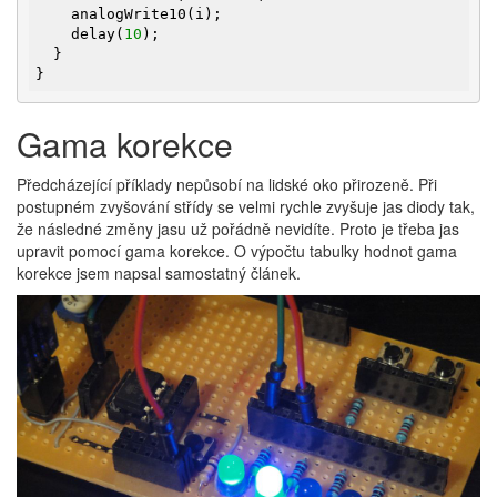
    analogWrite10(i);

    delay(
10
);

  }

}
Gama korekce
Předcházející příklady nepůsobí na lidské oko přirozeně. Při
postupném zvyšování střídy se velmi rychle zvyšuje jas diody tak,
že následné změny jasu už pořádně nevidíte. Proto je třeba jas
upravit pomocí gama korekce. O výpočtu tabulky hodnot gama
korekce jsem napsal samostatný článek.