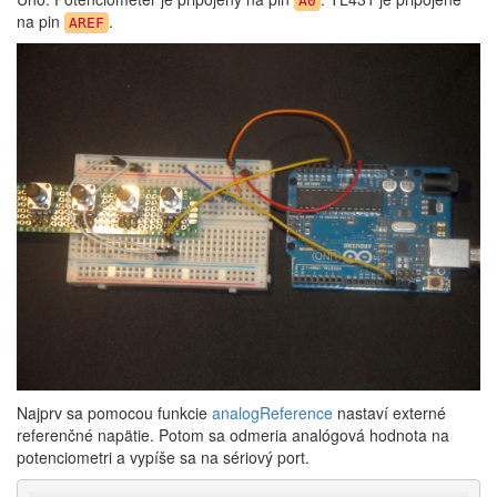
A0
na pin
.
AREF
Najprv sa pomocou funkcie
analogReference
nastaví externé
referenčné napätie. Potom sa odmeria analógová hodnota na
potenciometri a vypíše sa na sériový port.