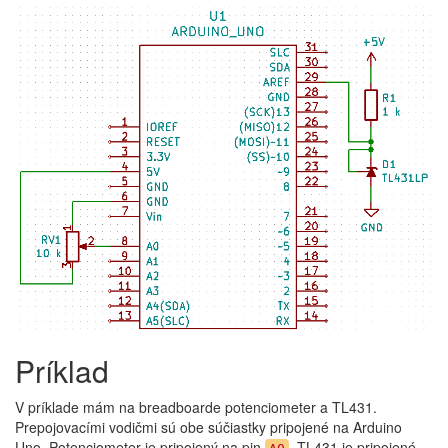
Príklad
V príklade mám na breadboarde potenciometer a TL431.
Prepojovacími vodičmi sú obe súčiastky pripojené na Arduino
Uno. Potenciometer je pripojený na pin
. TL431 je pripojené