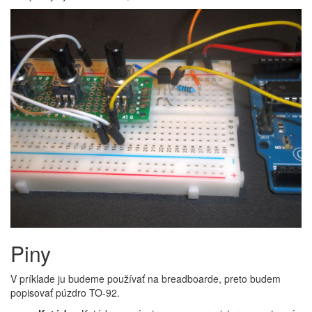
Piny
V príklade ju budeme používať na breadboarde, preto budem
popisovať púzdro TO-92.