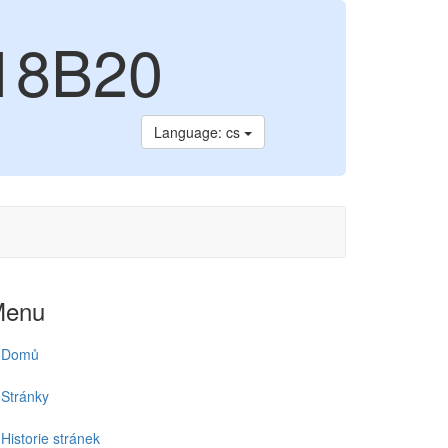
S18B20
Language: cs
Menu
Domů
Stránky
Historie stránek