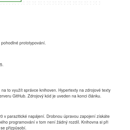
 pohodlné prototypování.
5.
 na to využít správce knihoven. Hypertexty na zdrojové texty
rveru GitHub. Zdrojový kód je uveden na konci článku.
 v parazitické napájení. Drobnou úpravou zapojení získáte
ého programování v tom není žádný rozdíl. Knihovna si při
se přizpůsobí.