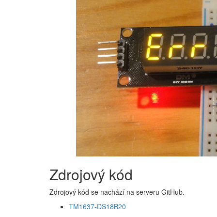
Zdrojový kód
Zdrojový kód se nachází na serveru GitHub.
TM1637-DS18B20