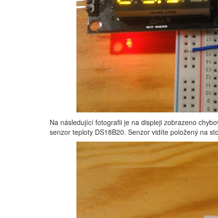
Na následující fotografii je na displeji zobrazeno chybo
senzor teploty DS18B20. Senzor vidíte položený na st