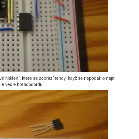
vé hlášení, které se zobrazí tehdy, když se nepodařilo najít
ole vedle breadboardu.