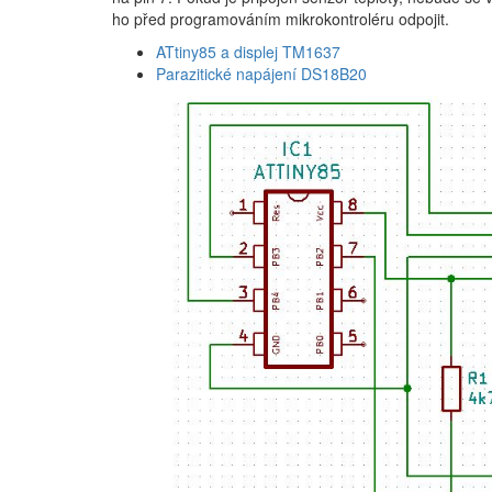
ho před programováním mikrokontroléru odpojit.
ATtiny85 a displej TM1637
Parazitické napájení DS18B20