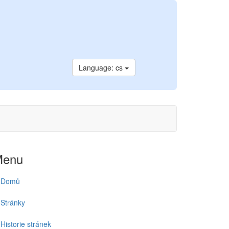
Language: cs
Menu
Domů
Stránky
Historie stránek