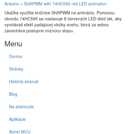
Arduino + ShiftPWM with 74HC595 red LED animation
Ukážka využitia knižnice ShiftPWM na animáciu. Pomocou
obvodu 74HC595 sa nastavuje 8 červených LED diód tak, aby
vyvolávali efekt padajúcej vločky snehu, ktorá za sebou
zanecháva postupne miznúcu stopu.
Menu
Domov
Stránky
História stránok
Blog
Na stiahnutie
Aplikácie
Atmel MCU