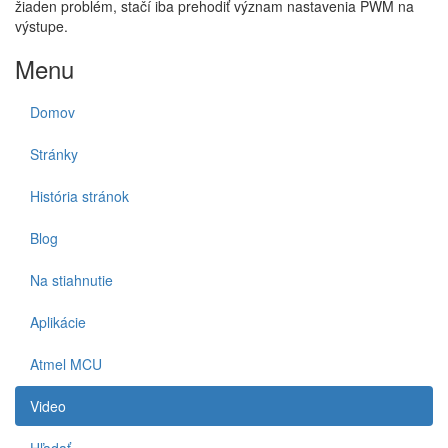
žiaden problém, stačí iba prehodiť význam nastavenia PWM na
výstupe.
Menu
Domov
Stránky
História stránok
Blog
Na stiahnutie
Aplikácie
Atmel MCU
Video