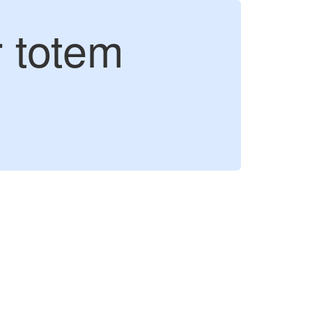
 totem