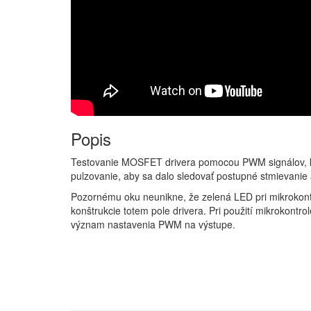
Popis
Testovanie MOSFET drivera pomocou PWM signálov, kt
pulzovanie, aby sa dalo sledovať postupné stmievanie
Pozornému oku neunikne, že zelená LED pri mikrokontro
konštrukcie totem pole drivera. Pri použití mikrokontro
význam nastavenia PWM na výstupe.