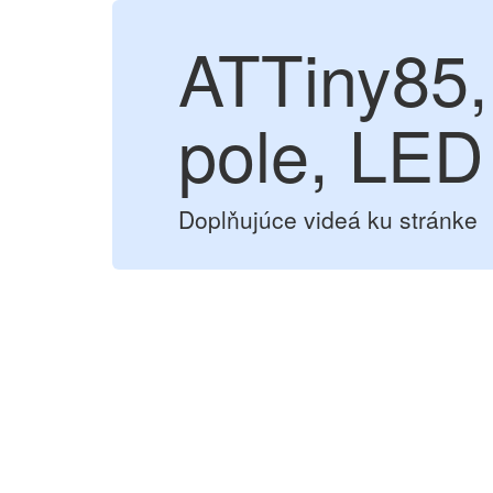
ATTiny85,
pole, LED 
Doplňujúce videá ku stránke