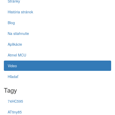
Stránky
História stránok
Blog
Na stiahnutie
Aplikácie
Atmel MCU
Video
Hľadať
Tagy
74HC595
ATtiny85