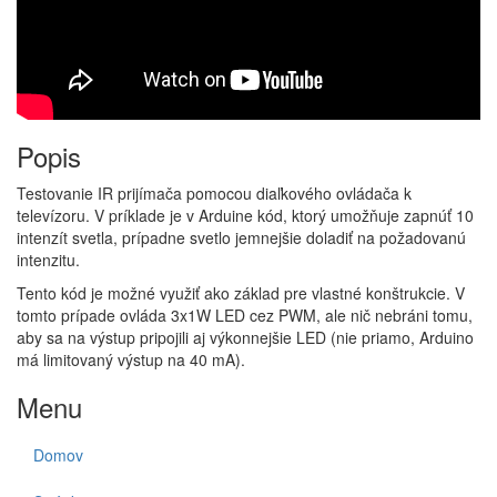
Popis
Testovanie IR prijímača pomocou diaľkového ovládača k
televízoru. V príklade je v Arduine kód, ktorý umožňuje zapnúť 10
intenzít svetla, prípadne svetlo jemnejšie doladiť na požadovanú
intenzitu.
Tento kód je možné využiť ako základ pre vlastné konštrukcie. V
tomto prípade ovláda 3x1W LED cez PWM, ale nič nebráni tomu,
aby sa na výstup pripojili aj výkonnejšie LED (nie priamo, Arduino
má limitovaný výstup na 40 mA).
Menu
Domov