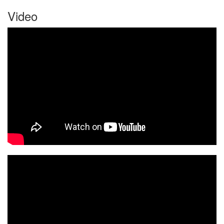
Video