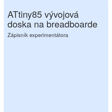
ATtiny85 vývojová
doska na breadboarde
Zápisník experimentátora