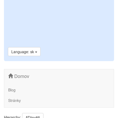
Language: sk
Domov
Blog
Stránky
Hierarchy:
ATtiny85