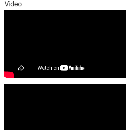
Video