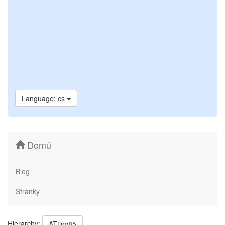
Language: cs
Domů
Blog
Stránky
Hierarchy:
ATtiny85