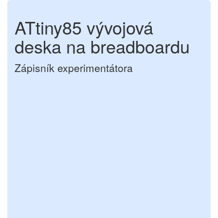
ATtiny85 vývojová
deska na breadboardu
Zápisník experimentátora