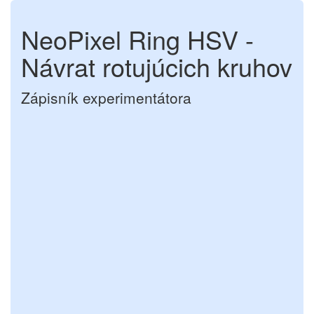
NeoPixel Ring HSV -
Návrat rotujúcich kruhov
Zápisník experimentátora