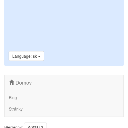
Language: sk
Domov
Blog
Stránky
Hierarchy:
WS2812