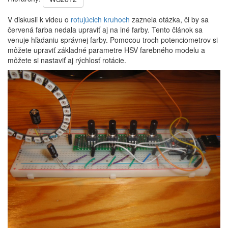
V diskusii k videu o
rotujúcich kruhoch
zaznela otázka, či by sa
červená farba nedala upraviť aj na iné farby. Tento článok sa
venuje hľadaniu správnej farby. Pomocou troch potenciometrov si
môžete upraviť základné parametre HSV farebného modelu a
môžete si nastaviť aj rýchlosť rotácie.