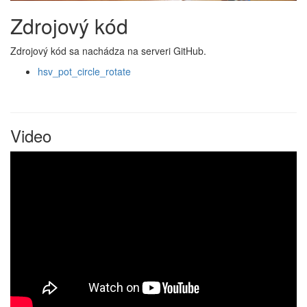
Zdrojový kód
Zdrojový kód sa nachádza na serveri GitHub.
hsv_pot_circle_rotate
Video