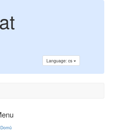
at
Language: cs
Menu
Domů