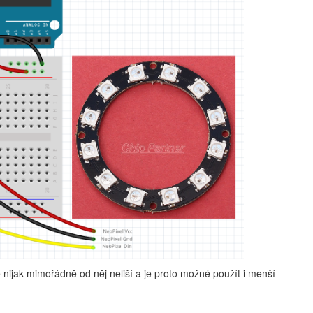
 nijak mimořádně od něj neliší a je proto možné použít i menší