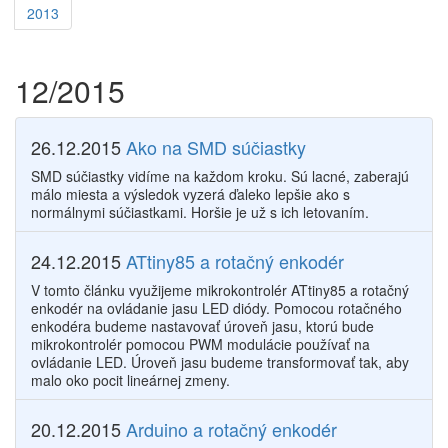
2013
12/2015
26.12.2015
Ako na SMD súčiastky
SMD súčiastky vidíme na každom kroku. Sú lacné, zaberajú
málo miesta a výsledok vyzerá ďaleko lepšie ako s
normálnymi súčiastkami. Horšie je už s ich letovaním.
24.12.2015
ATtiny85 a rotačný enkodér
V tomto článku využijeme mikrokontrolér ATtiny85 a rotačný
enkodér na ovládanie jasu LED diódy. Pomocou rotačného
enkodéra budeme nastavovať úroveň jasu, ktorú bude
mikrokontrolér pomocou PWM modulácie používať na
ovládanie LED. Úroveň jasu budeme transformovať tak, aby
malo oko pocit lineárnej zmeny.
20.12.2015
Arduino a rotačný enkodér