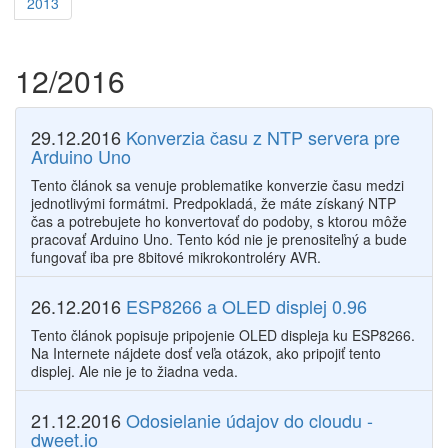
2013
12/2016
29.12.2016
Konverzia času z NTP servera pre
Arduino Uno
Tento článok sa venuje problematike konverzie času medzi
jednotlivými formátmi. Predpokladá, že máte získaný NTP
čas a potrebujete ho konvertovať do podoby, s ktorou môže
pracovať Arduino Uno. Tento kód nie je prenositeľný a bude
fungovať iba pre 8bitové mikrokontroléry AVR.
26.12.2016
ESP8266 a OLED displej 0.96
Tento článok popisuje pripojenie OLED displeja ku ESP8266.
Na Internete nájdete dosť veľa otázok, ako pripojiť tento
displej. Ale nie je to žiadna veda.
21.12.2016
Odosielanie údajov do cloudu -
dweet.io