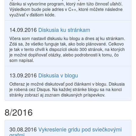
článku si vytvoríme program, ktorý nám túto činnosť uľahčí.
Výsledkom bude pole adries v C++, ktoré môžete následne
využívať v ďalšom kóde.
14.09.2016
Diskusia ku stránkam
Včera som nastavil diskusiu ku blogu a dnes aj ku stránkam.
Zdá sa, že všetko funguje tak, ako bolo plánované. Celkovo
je tak v tento chvili k dispozícii okolo 300 stránok, na ktorých
je možné doplňovať otázky, alebo podrobnosti k tomu, čo
som napísal.
13.09.2016
Diskusia v blogu
Odteraz je možné diskutovať pod článkami v blogu. Diskusia
je robená cez Disqus. Na každej stránke blogu sa na konci
stránky zobrazí aj zoznam diskusných príspevkov.
8/2016
30.08.2016
Vykreslenie gridu pod sviečkovými
grafmi