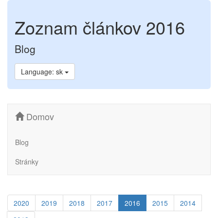
Zoznam článkov 2016
Blog
Language: sk
Domov
Blog
Stránky
2020
2019
2018
2017
2016
2015
2014