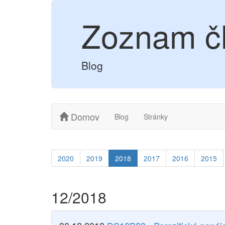
Zoznam č
Blog
Domov
Blog
Stránky
2020
2019
2018
2017
2016
2015
12/2018